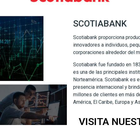
SCOTIABANK
Scotiabank proporciona produc
innovadores a individuos, pe
corporaciones alrededor del 
Scotiabank fue fundado en 183
es una de las principales insti
Norteamérica. Scotiabank es 
presencia internacional y brin
millones de clientes en más d
América, El Caribe, Europa y As
VISITA NUES