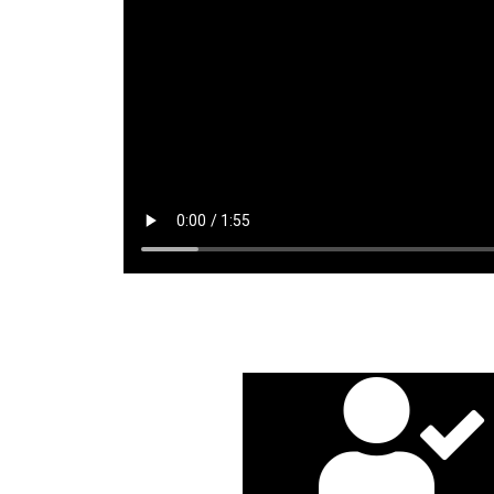
DESCARGAR
requieras
equipos complementarios que