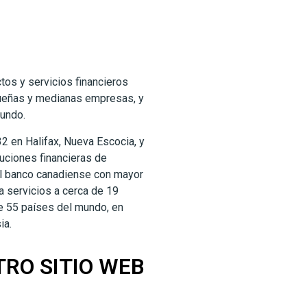
tos y servicios financieros
queñas y medianas empresas, y
mundo.
2 en Halifax, Nueva Escocia, y
tuciones financieras de
el banco canadiense con mayor
da servicios a cerca de 19
e 55 países del mundo, en
ia.
TRO SITIO WEB