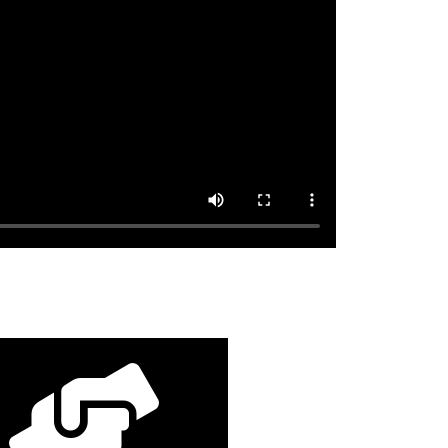
DESCARGAR
gestión de patrimonios